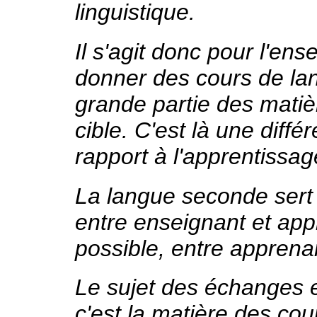
linguistique.
Il s'agit donc pour l'en
donner des cours de la
grande partie des mati
cible. C'est là une diff
rapport à l'apprentissag
La langue seconde ser
entre enseignant et app
possible, entre apprena
Le sujet des échanges e
c'est la matière des co