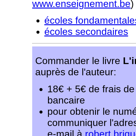
www.enseignement.be
)
écoles fondamentale
écoles secondaires
Commander le livre
L'
auprès de l'auteur:
18€ + 5€ de frais de
bancaire
pour obtenir le num
communiquer l'adres
e-mail à
robert.bri