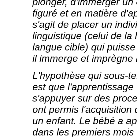
plonger, d'immerger un 
figuré et en matière d'a
s'agit de placer un indi
linguistique (celui de l
langue cible) qui puiss
il immerge et imprègne l
L'hypothèse qui sous-t
est que l'apprentissage
s'appuyer sur des proc
ont permis l'acquisition
un enfant. Le bébé a ap
dans les premiers mois 