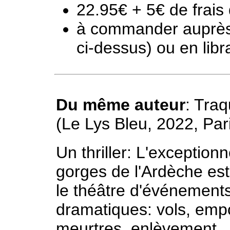
22.95€ + 5€ de frais 
à commander auprès d
ci-dessus) ou en libra
Du même auteur
: Tra
(Le Lys Bleu, 2022, Par
Un thriller: L'exceptionn
gorges de l'Ardèche est
le théâtre d'événements
dramatiques: vols, em
meurtres, enlèvement,..