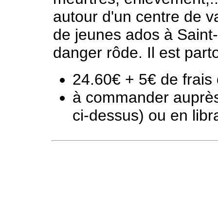
autour d'un centre de 
de jeunes ados à Sain
danger rôde. Il est part
24.60€ + 5€ de frais 
à commander auprès d
ci-dessus) ou en libra