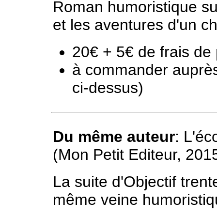
Roman humoristique sur 
et les aventures d'un ch
20€ + 5€ de frais de 
à commander auprès d
ci-dessus)
Du même auteur
: L'éc
(Mon Petit Editeur, 2015
La suite d'Objectif trent
même veine humoristiq